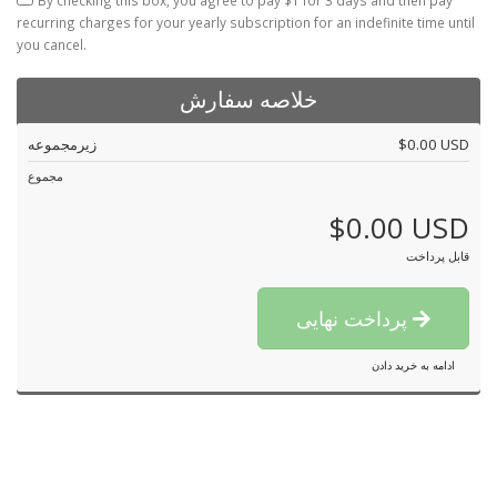
By checking this box, you agree to pay $1 for 3 days and then pay
recurring charges for your yearly subscription for an indefinite time until
you cancel.
خلاصه سفارش
زیرمجموعه
$0.00 USD
مجموع
$0.00 USD
قابل پرداخت
پرداخت نهایی
ادامه به خرید دادن