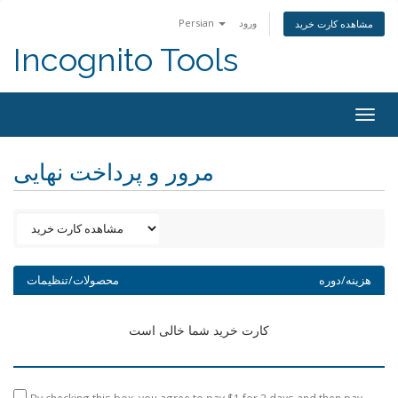
Persian
ورود
مشاهده کارت خرید
Incognito Tools
Togg
navig
مرور و پرداخت نهایی
هزینه/دوره
محصولات/تنظیمات
کارت خرید شما خالی است