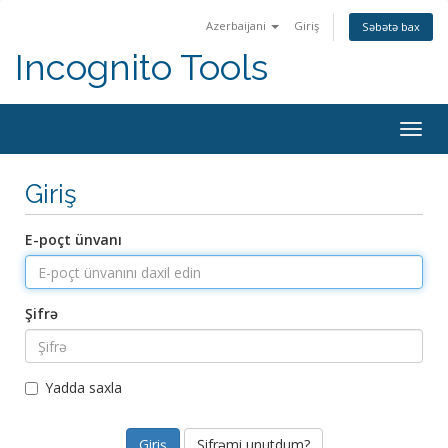
Azerbaijani
Giriş
Səbətə bax
Incognito Tools
Togg
navig
Giriş
E-poçt ünvanı
Şifrə
Yadda saxla
Şifrəmi unutdum?