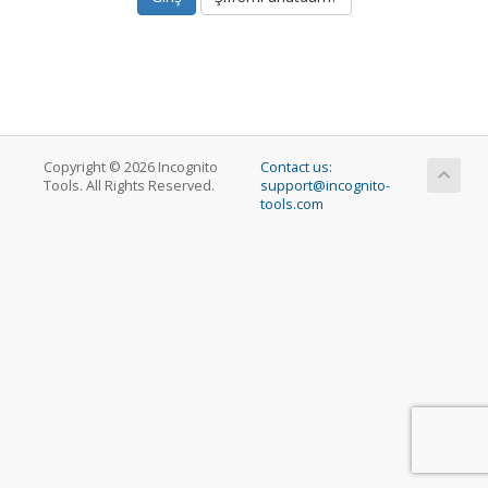
Copyright © 2026 Incognito
Contact us:
Tools. All Rights Reserved.
support@incognito-
tools.com